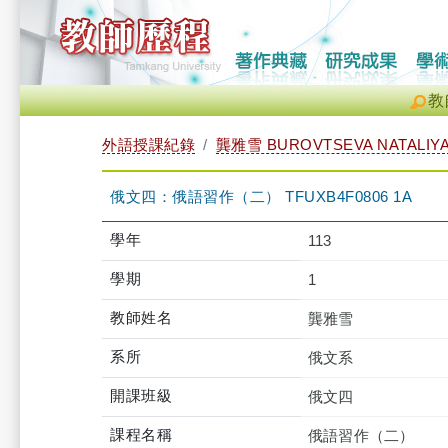
教
外語授課紀錄
龔雅雪 BUROVTSEVA NATALIY
俄文四：俄語習作（二） TFUXB4F0806 1A
學年
113
學期
1
教師姓名
龔雅雪
系所
俄文系
開課班級
俄文四
課程名稱
俄語習作（二）