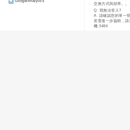
GoogleAnalytics
交換方式與頻率。。
Q: 我無法登入?
A: 請確認您的單一
若需進一步協助，請
機:3484