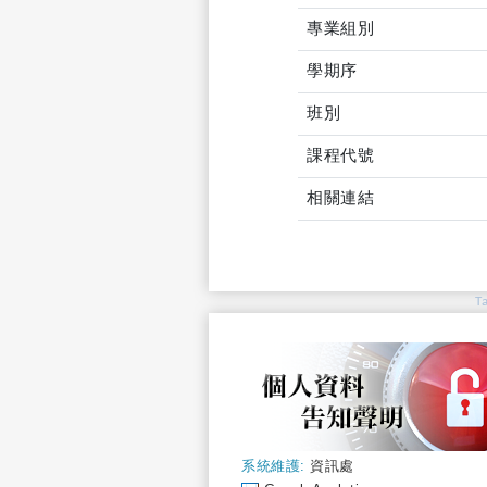
專業組別
學期序
班別
課程代號
相關連結
T
系統維護:
資訊處