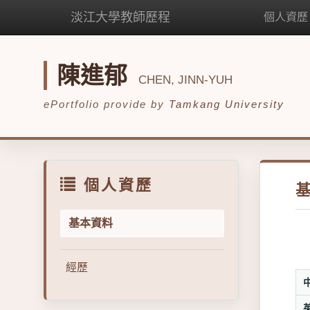
淡江大學教師歷程
個人資歷
陳進郁
CHEN, JINN-YUH
ePortfolio provide by
Tamkang University
個人資歷
基本資料
經歷