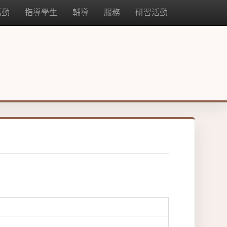
活動
指導學生
輔導
服務
研習活動