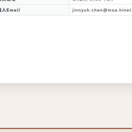
個人Email
jinnyuh.chen@msa.hinet