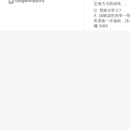
GoogleAnalytics
交換方式與頻率。。
Q: 我無法登入?
A: 請確認您的單一
若需進一步協助，請
機:3484