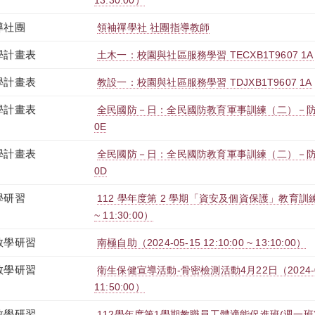
13:30:00）
導社團
領袖禪學社 社團指導教師
學計畫表
土木一：校園與社區服務學習 TECXB1T9607 1A
學計畫表
教設一：校園與社區服務學習 TDJXB1T9607 1A
學計畫表
全民國防－日：全民國防教育軍事訓練（二）－防衛動員
0E
學計畫表
全民國防－日：全民國防教育軍事訓練（二）－防衛動員
0D
學研習
112 學年度第 2 學期「資安及個資保護」教育訓練（202
~ 11:30:00）
教學研習
南極自助（2024-05-15 12:10:00 ~ 13:10:00）
教學研習
衛生保健宣導活動-骨密檢測活動4月22日（2024-04-2
11:50:00）
教學研習
112學年度第1學期教職員工體適能促進班(週一班)（2023