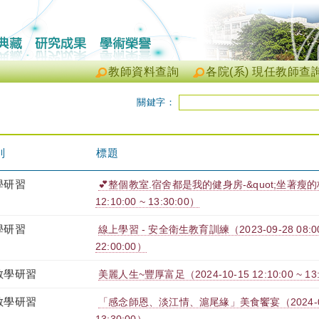
教師資料查詢
各院(系) 現任教師查
關鍵字：
別
標題
學研習
💕整個教室.宿舍都是我的健身房-&quot;坐著瘦的核心
12:10:00 ~ 13:30:00）
學研習
線上學習 - 安全衛生教育訓練（2023-09-28 08:00:0
22:00:00）
教學研習
美麗人生~豐厚富足（2024-10-15 12:10:00 ~ 13:
教學研習
「感念師恩、淡江情、滬尾緣」美食饗宴（2024-09-27