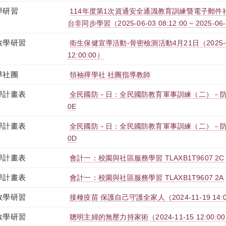
學研習
114年度第1次資通安全通識教育訓練暨電子郵件社交
台非同步學習（2025-06-03 08:12:00 ~ 2025-06-
教學研習
衛生保健宣導活動-骨密檢測活動4月21日（2025-04-2
12:00:00）
導社團
領袖禪學社 社團指導教師
學計畫表
全民國防－日：全民國防教育軍事訓練（二）－防衛動員
0E
學計畫表
全民國防－日：全民國防教育軍事訓練（二）－防衛動員
0D
學計畫表
會計一：校園與社區服務學習 TLAXB1T9607 2C
學計畫表
會計一：校園與社區服務學習 TLAXB1T9607 2A
教學研習
接種疫苗 保護自己守護全家人（2024-11-19 14:00:0
教學研習
聰明主婦的無壓力持家術（2024-11-15 12:00:00 ~