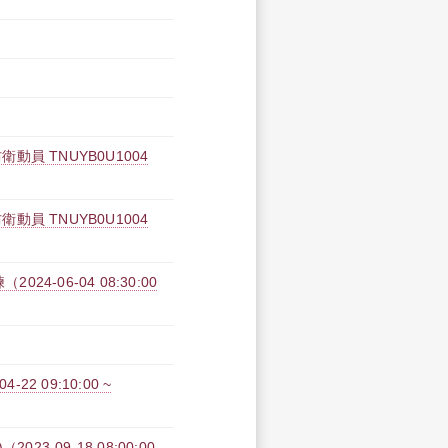
 TNUYB0U1004
 TNUYB0U1004
4-06-04 08:30:00
2 09:10:00 ~
-09-18 08:00:00