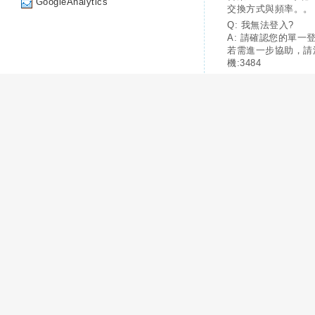
GoogleAnalytics
交換方式與頻率。。
Q: 我無法登入?
A: 請確認您的單一
若需進一步協助，請
機:3484