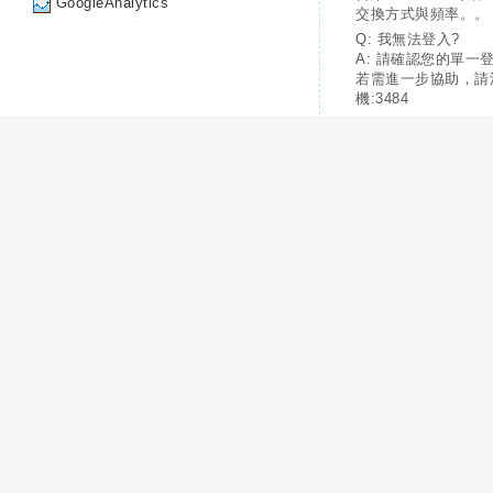
GoogleAnalytics
交換方式與頻率。。
Q: 我無法登入?
A: 請確認您的單一
若需進一步協助，請
機:3484