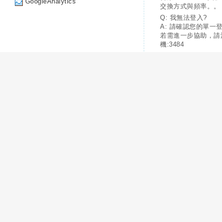
GoogleAnalytics
交換方式與頻率。。
Q: 我無法登入?
A: 請確認您的單一
若需進一步協助，請
機:3484