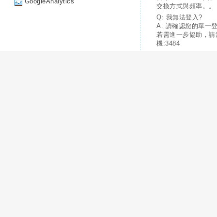
GoogleAnalytics
交換方式與頻率。。
Q: 我無法登入?
A: 請確認您的單一
若需進一步協助，請
機:3484