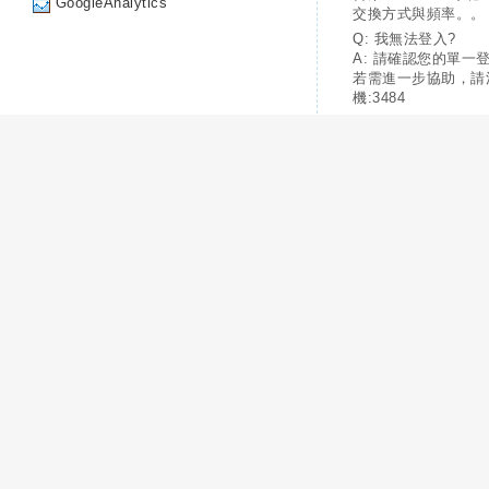
GoogleAnalytics
交換方式與頻率。。
Q: 我無法登入?
A: 請確認您的單一
若需進一步協助，請
機:3484