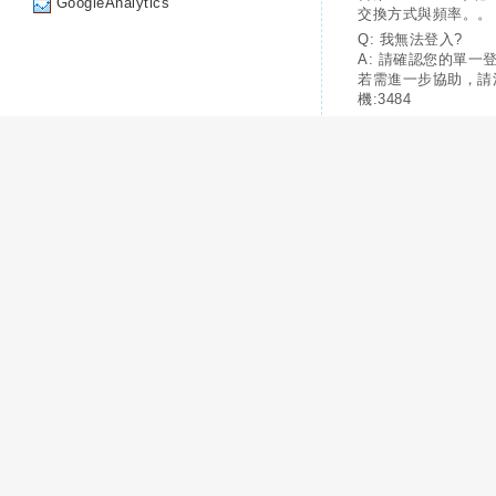
GoogleAnalytics
交換方式與頻率。。
Q: 我無法登入?
A: 請確認您的單一
若需進一步協助，請
機:3484