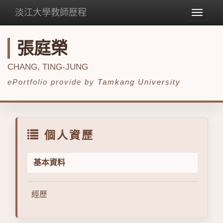
淡江大學教師歷程
Toggle
navigat
張庭榮
CHANG, TING-JUNG
ePortfolio provide by
Tamkang University
個人資歷
基本資料
經歷