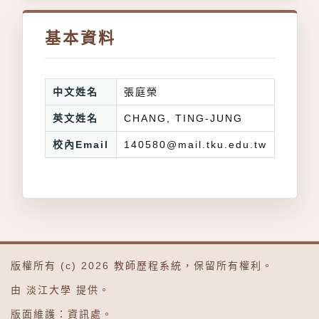
基本資料
中文姓名
張庭榮
英文姓名
CHANG, TING-JUNG
校內Email
140580@mail.tku.edu.tw
版權所有 (c) 2026
教師歷程系統
，保留所有權利。
由
淡江大學
提供。
版面維護：
資訊處
。