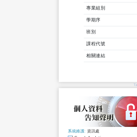
專業組別
學期序
班別
課程代號
相關連結
T
系統維護:
資訊處