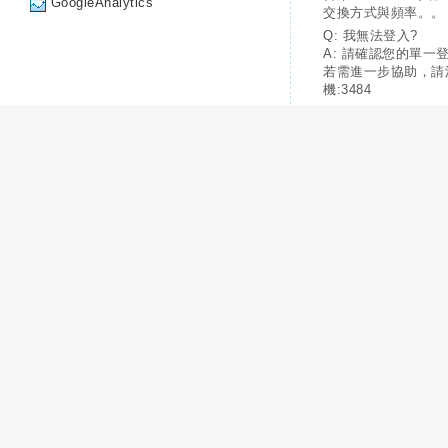
GoogleAnalytics
交換方式與頻率。。
Q: 我無法登入?
A: 請確認您的單一
若需進一步協助，請
機:3484