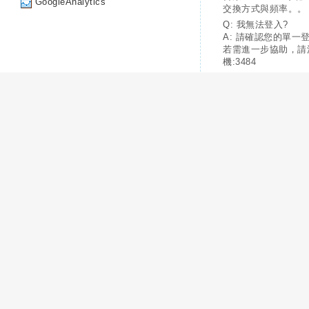
GoogleAnalytics
交換方式與頻率。。
Q: 我無法登入?
A: 請確認您的單一
若需進一步協助，請
機:3484