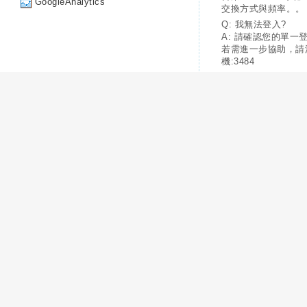
GoogleAnalytics
交換方式與頻率。。
Q: 我無法登入?
A: 請確認您的單一
若需進一步協助，請
機:3484