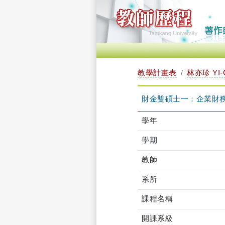
教學計畫表
林亦珍 YI-
財金雙碩士一：企業財務決策
學年
學期
教師
系所
課程名稱
開課系級