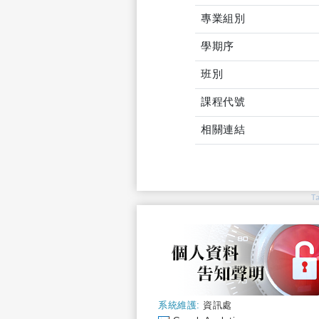
專業組別
學期序
班別
課程代號
相關連結
T
系統維護:
資訊處