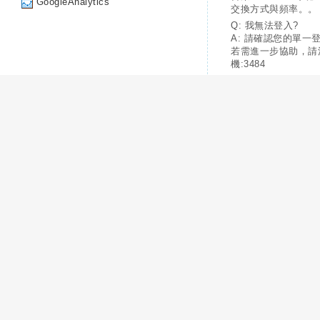
GoogleAnalytics
交換方式與頻率。。
Q: 我無法登入?
A: 請確認您的單一
若需進一步協助，請
機:3484