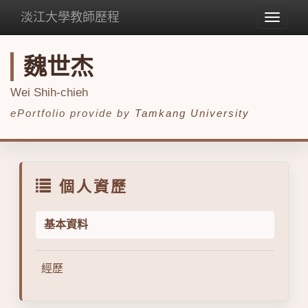
淡江大學教師歷程
Toggle
navigat
魏世杰
Wei Shih-chieh
ePortfolio provide by
Tamkang University
個人資歷
基本資料
經歷