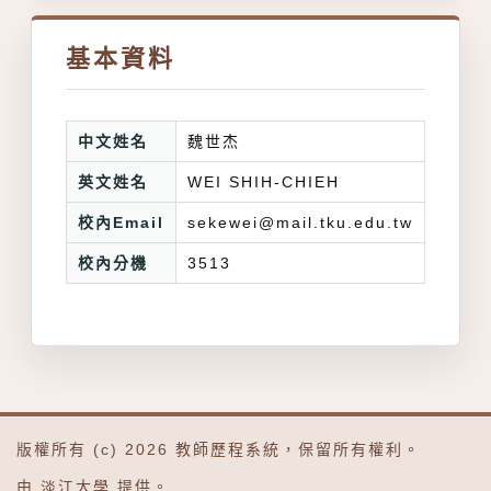
基本資料
中文姓名
魏世杰
英文姓名
WEI SHIH-CHIEH
校內Email
sekewei@mail.tku.edu.tw
校內分機
3513
版權所有 (c) 2026
教師歷程系統
，保留所有權利。
由
淡江大學
提供。