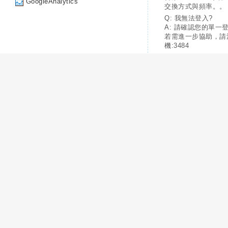
GoogleAnalytics
交換方式與頻率。。
Q: 我無法登入?
A: 請確認您的單一
若需進一步協助，請
機:3484