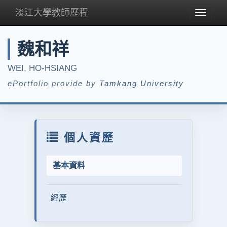
淡江大學教師歷程
Toggle
navigat
魏和祥
WEI, HO-HSIANG
ePortfolio provide by
Tamkang University
個人資歷
基本資料
經歷