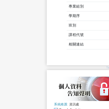
專業組別
學期序
班別
課程代號
相關連結
T
系統維護:
資訊處