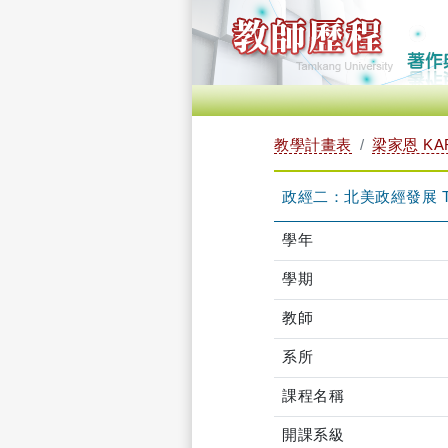
教學計畫表
梁家恩 KAR
政經二：北美政經發展 TQG
學年
學期
教師
系所
課程名稱
開課系級