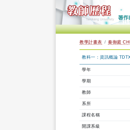
教學計畫表
秦御庭 CHI
教科一：資訊概論 TDTXB
學年
學期
教師
系所
課程名稱
開課系級