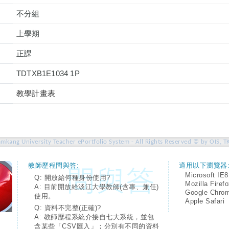
不分組
上學期
正課
TDTXB1E1034 1P
教學計畫表
amkang University Teacher ePortfolio System - All Rights Reserved © by OIS, T
教師歷程問與答:
適用以下瀏覽器
Microsoft IE8
Q: 開放給何種身份使用?
Mozilla Firef
A: 目前開放給淡江大學教師(含專、兼任)
Google Chro
使用。
Apple Safari
Q: 資料不完整(正確)?
A: 教師歷程系統介接自七大系統，並包
含某些「CSV匯入」；分別有不同的資料