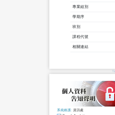
專業組別
學期序
班別
課程代號
相關連結
T
系統維護:
資訊處