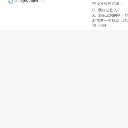
GoogleAnalytics
交換方式與頻率。。
Q: 我無法登入?
A: 請確認您的單一
若需進一步協助，請
機:3484