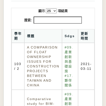
顯示
項結果
搜索:
學年
更新
標題
Sdgs
期
時間
A COMPARISON
#09.
OF FLOAT
產業
OWNERSHIP
創新
ISSUES FOR
與基
103
2021-
CONSTRUCTION
礎設
/ 2
03-11
PROJECTS
施
BETWEEN
#17.
TAIWAN AND
夥伴
CHINA
關係
#09.
Comparative
產業
study for BIM-
創新