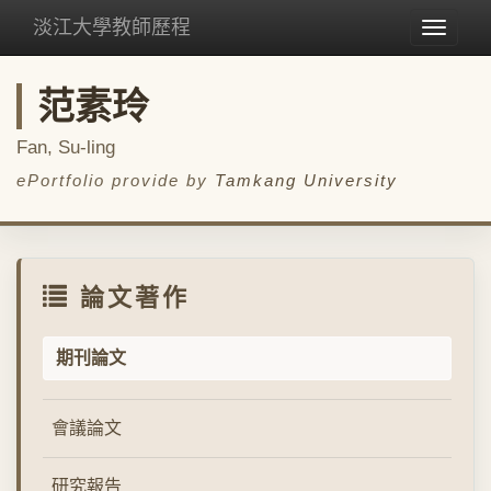
淡江大學教師歷程
Toggle
navigat
范素玲
Fan, Su-ling
ePortfolio provide by
Tamkang University
論文著作
期刊論文
會議論文
研究報告