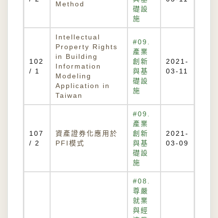
Method
礎設
施
Intellectual
#09.
Property Rights
產業
in Building
102
創新
2021-
Information
/ 1
與基
03-11
Modeling
礎設
Application in
施
Taiwan
#09.
產業
107
資產證券化應用於
創新
2021-
/ 2
PFI模式
與基
03-09
礎設
施
#08.
尊嚴
就業
與經