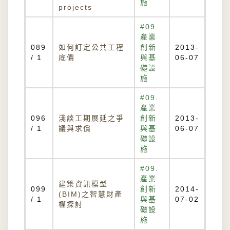
施
projects
#09.
產業
089
如何訂定公共工程
創新
2013-
/ 1
底價
與基
06-07
礎設
施
#09.
產業
096
淺談工期展延之爭
創新
2013-
/ 1
議與求償
與基
06-07
礎設
施
#09.
產業
建築資訊模型
099
創新
2014-
(BIM)之智慧財產
/ 1
與基
07-02
權探討
礎設
施