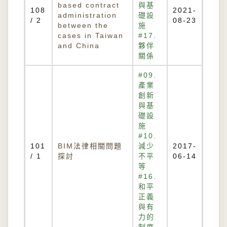
based contract
與基
108
2021-
administration
礎設
/ 2
08-23
between the
施
cases in Taiwan
#17.
and China
夥伴
關係
#09.
產業
創新
與基
礎設
施
#10.
101
BIM法律相關問題
減少
2017-
/ 1
探討
不平
06-14
等
#16.
和平
正義
與有
力的