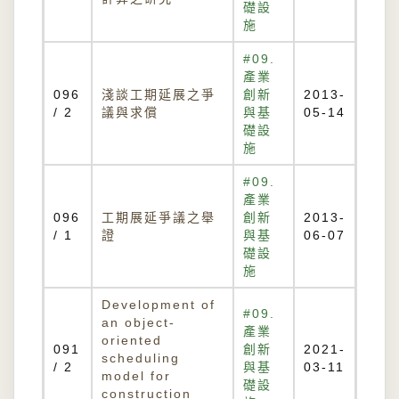
礎設
施
#09.
產業
096
淺談工期延展之爭
創新
2013-
/ 2
議與求償
與基
05-14
礎設
施
#09.
產業
096
工期展延爭議之舉
創新
2013-
/ 1
證
與基
06-07
礎設
施
Development of
#09.
an object-
產業
oriented
091
創新
2021-
scheduling
/ 2
與基
03-11
model for
礎設
construction