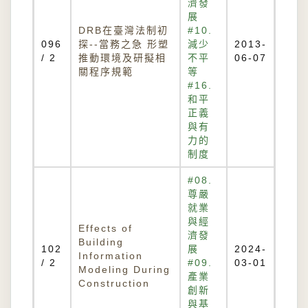
濟發
展
DRB在臺灣法制初
#10.
096
探--當務之急 形塑
減少
2013-
/ 2
推動環境及研擬相
不平
06-07
關程序規範
等
#16.
和平
正義
與有
力的
制度
#08.
尊嚴
就業
與經
Effects of
濟發
Building
102
展
2024-
Information
/ 2
#09.
03-01
Modeling During
產業
Construction
創新
與基