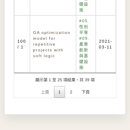
礎設
施
#05.
性別
GA optimization
平等
model for
#09.
100
2021-
repetitive
產業
/ 1
03-11
projects with
創新
soft logic
與基
礎設
施
顯示第 1 至 25 項結果，共 39 項
上頁
1
2
下頁