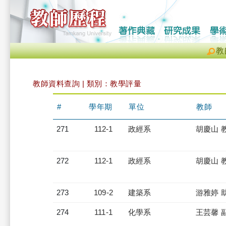
教
教師資料查詢 | 類別：教學評量
#
學年期
單位
教師
271
112-1
政經系
胡慶山 
272
112-1
政經系
胡慶山 
273
109-2
建築系
游雅婷 
274
111-1
化學系
王芸馨 