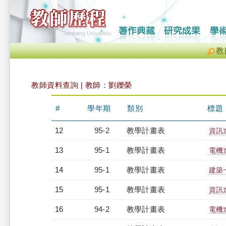
教
教師資料查詢 | 教師：劉鑠榮
#
學年期
類別
標題
12
95-2
教學計畫表
資訊進
13
95-1
教學計畫表
電機進
14
95-1
教學計畫表
建築一
15
95-1
教學計畫表
資訊進
16
94-2
教學計畫表
電機進