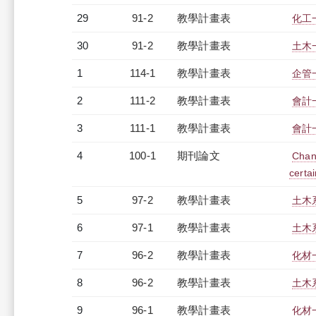
29
91-2
教學計畫表
化工一
30
91-2
教學計畫表
土木一
1
114-1
教學計畫表
企管一
2
111-2
教學計畫表
會計一
3
111-1
教學計畫表
會計一
4
100-1
期刊論文
Chan-
certai
5
97-2
教學計畫表
土木系
6
97-1
教學計畫表
土木系
7
96-2
教學計畫表
化材一
8
96-2
教學計畫表
土木系
9
96-1
教學計畫表
化材一