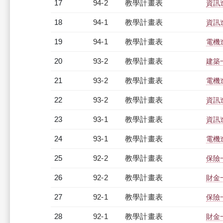
17
94-2
教學計畫表
資訊進
18
94-1
教學計畫表
資訊進
19
94-1
教學計畫表
電機進
20
93-2
教學計畫表
建築一
21
93-2
教學計畫表
電機進
22
93-2
教學計畫表
資訊進
23
93-1
教學計畫表
資訊進
24
93-1
教學計畫表
電機進
25
92-2
教學計畫表
保險一
26
92-2
教學計畫表
財金一
27
92-1
教學計畫表
保險一
28
92-1
教學計畫表
財金一