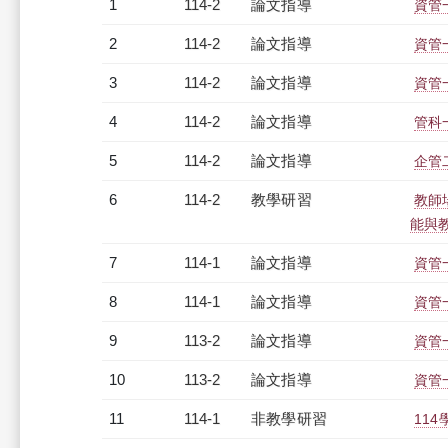
1
114-2
論文指導
資管
2
114-2
論文指導
資管
3
114-2
論文指導
資管
4
114-2
論文指導
管科
5
114-2
論文指導
企管
6
114-2
教學研習
教師場
能與教師
7
114-1
論文指導
資管
8
114-1
論文指導
資管
9
113-2
論文指導
資管
10
113-2
論文指導
資管
11
114-1
非教學研習
114