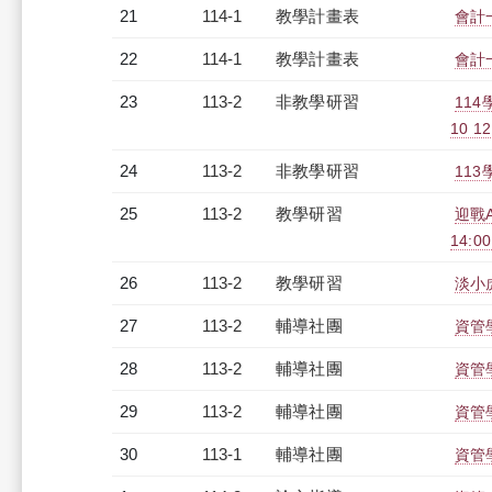
21
114-1
教學計畫表
會計一
22
114-1
教學計畫表
會計一
23
113-2
非教學研習
11
10 12
24
113-2
非教學研習
113
25
113-2
教學研習
迎戰A
14:0
26
113-2
教學研習
淡小虎
27
113-2
輔導社團
資管
28
113-2
輔導社團
資管
29
113-2
輔導社團
資管
30
113-1
輔導社團
資管