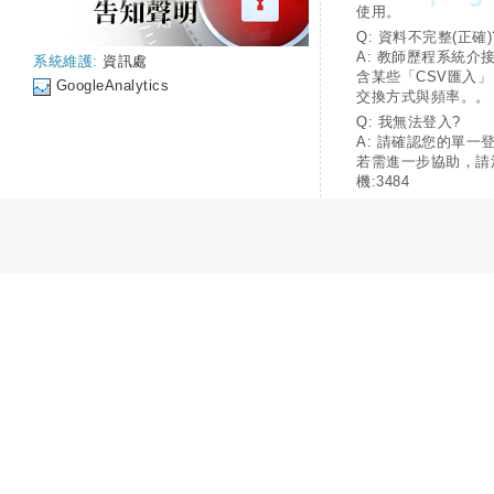
使用。
Q: 資料不完整(正確)
A: 教師歷程系統介
系統維護:
資訊處
含某些「CSV匯入
GoogleAnalytics
交換方式與頻率。。
Q: 我無法登入?
A: 請確認您的單一
若需進一步協助，請
機:3484