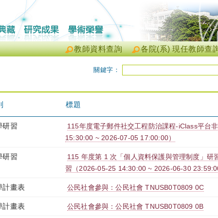
教師資料查詢
各院(系) 現任教師查
關鍵字：
別
標題
學研習
115年度電子郵件社交工程防治課程-iClass平台非同
15:30:00 ~ 2026-07-05 17:00:00）
學研習
115 年度第 1 次「個人資料保護與管理制度」研習
習（2026-05-25 14:30:00 ~ 2026-06-30 23:59:
學計畫表
公民社會參與：公民社會 TNUSB0T0809 0C
學計畫表
公民社會參與：公民社會 TNUSB0T0809 0B