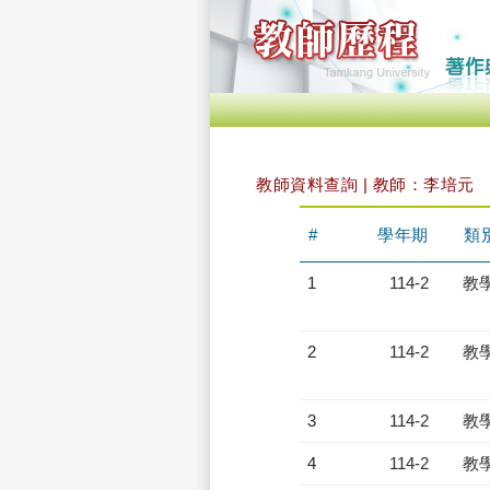
教師資料查詢 | 教師：李培元
#
學年期
類
1
114-2
教
2
114-2
教
3
114-2
教
4
114-2
教