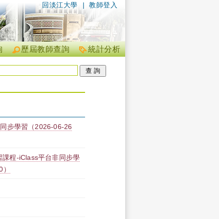
回淡江大學
|
教師登入
詢
歷屆教師查詢
統計分析
步學習（2026-06-26
課程-iClass平台非同步學
00）