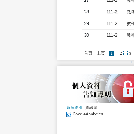
27
112-1
教
28
111-2
教
29
111-2
教
30
111-2
教
(current)
首頁
上頁
1
2
3
T
系統維護:
資訊處
GoogleAnalytics