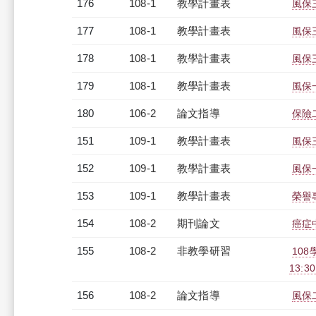
176
108-1
教學計畫表
風保三
177
108-1
教學計畫表
風保三
178
108-1
教學計畫表
風保三
179
108-1
教學計畫表
風保一
180
106-2
論文指導
保險
151
109-1
教學計畫表
風保三
152
109-1
教學計畫表
風保一
153
109-1
教學計畫表
榮譽專
154
108-2
期刊論文
癌症
155
108-2
非教學研習
108
13:3
156
108-2
論文指導
風保