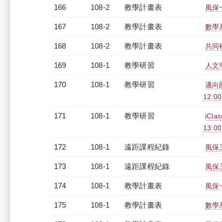
166
108-2
教學計畫表
風保一
167
108-2
教學計畫表
數學系
168
108-2
教學計畫表
共同科
169
108-1
教學研習
人文學
170
108-1
教學研習
邁向
12:00
171
108-1
教學研習
iCl
13:0
172
108-1
遠距課程紀錄
風保三
173
108-1
遠距課程紀錄
風保三
174
108-1
教學計畫表
風保
175
108-1
教學計畫表
數學系