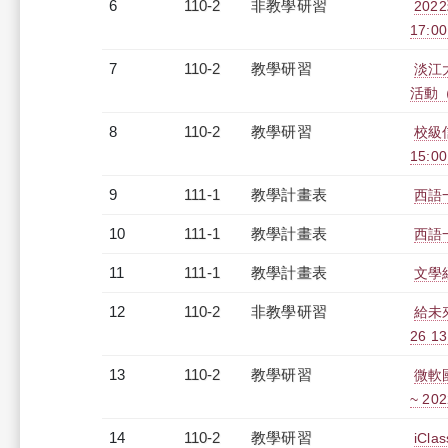
6
110-2
非教學研習
202
17:0
7
110-2
教學研習
淡江
活動（2
8
110-2
教學研習
校級信
15:0
9
111-1
教學計畫表
西語一
10
111-1
教學計畫表
西語一
11
111-1
教學計畫表
文學
12
110-2
非教學研習
給未來
26 1
13
110-2
教學研習
微軟國際
~ 202
14
110-2
教學研習
iCl