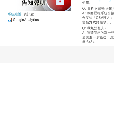
使用。
Q: 資料不完整(正確)
A: 教師歷程系統介
系統維護:
資訊處
含某些「CSV匯入
GoogleAnalytics
交換方式與頻率。。
Q: 我無法登入?
A: 請確認您的單一
若需進一步協助，請
機:3484