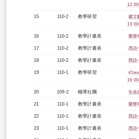
12:0
15
110-2
教學研習
建立數
13:0
16
110-2
教學計畫表
榮譽專
17
110-2
教學計畫表
西語一
18
110-2
教學計畫表
西語一
19
110-1
教學研習
iCl
16:0
20
109-2
輔導社團
生命
21
110-1
教學計畫表
榮譽專
22
110-1
教學計畫表
西語一
23
110-1
教學計畫表
西語一