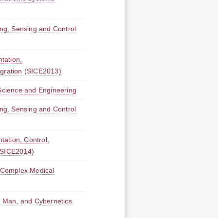
ng, Sensing and Control
tation,
egration (SICE2013)
cience and Engineering
ng, Sensing and Control
ation, Control,
n(SICE2014)
 Complex Medical
 Man, and Cybernetics