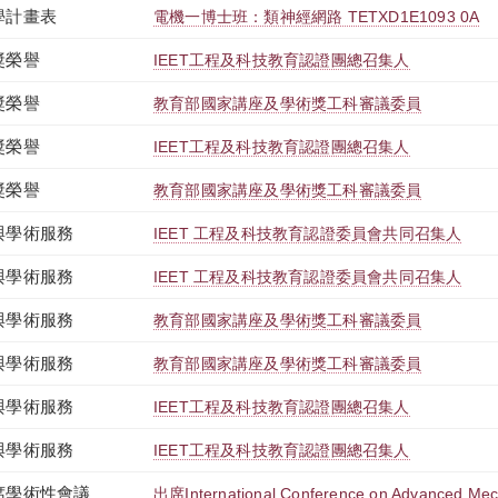
學計畫表
電機一博士班：類神經網路 TETXD1E1093 0A
獎榮譽
IEET工程及科技教育認證團總召集人
獎榮譽
教育部國家講座及學術獎工科審議委員
獎榮譽
IEET工程及科技教育認證團總召集人
獎榮譽
教育部國家講座及學術獎工科審議委員
與學術服務
IEET 工程及科技教育認證委員會共同召集人
與學術服務
IEET 工程及科技教育認證委員會共同召集人
與學術服務
教育部國家講座及學術獎工科審議委員
與學術服務
教育部國家講座及學術獎工科審議委員
與學術服務
IEET工程及科技教育認證團總召集人
與學術服務
IEET工程及科技教育認證團總召集人
席學術性會議
出席International Conference on Advanced Mec