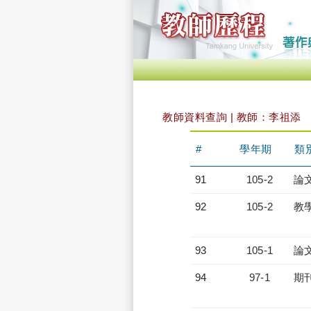
教師資料查詢 | 教師：李祖添
#
學年期
類
91
105-2
論
92
105-2
教
93
105-1
論
94
97-1
期