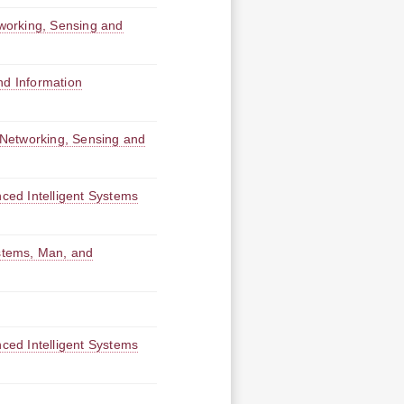
working, Sensing and
d Information
Networking, Sensing and
ed Intelligent Systems
stems, Man, and
ed Intelligent Systems