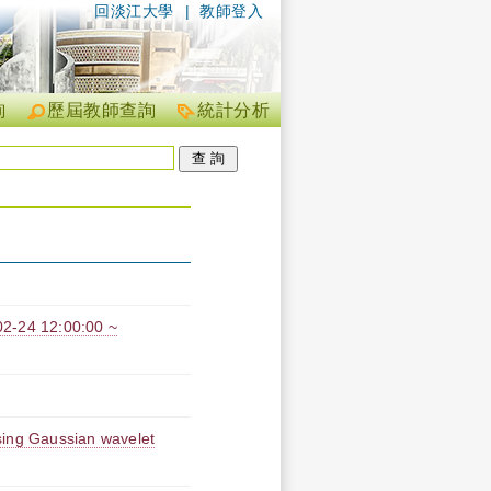
回淡江大學
|
教師登入
詢
歷屆教師查詢
統計分析
4 12:00:00 ~
 using Gaussian wavelet