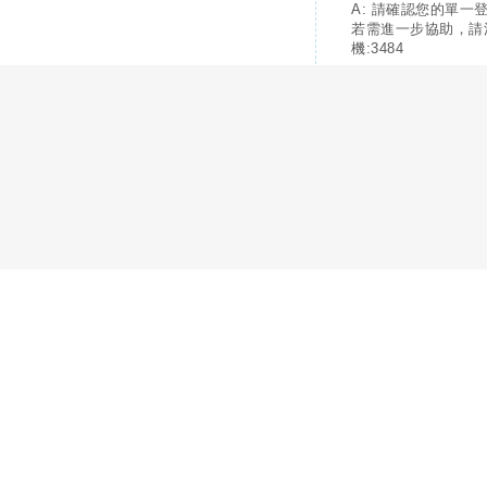
A: 請確認您的單一
若需進一步協助，請
機:3484