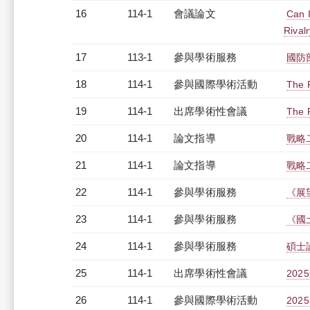
16
114-1
會議論文
Can 
Rival
17
113-1
參與學術服務
國防
18
114-1
參與國際學術活動
The 
19
114-1
出席學術性會議
The 
20
114-1
論文指導
戰略
21
114-1
論文指導
戰略
22
114-1
參與學術服務
《展
23
114-1
參與學術服務
《國
24
114-1
參與學術服務
碩士
25
114-1
出席學術性會議
20
26
114-1
參與國際學術活動
20