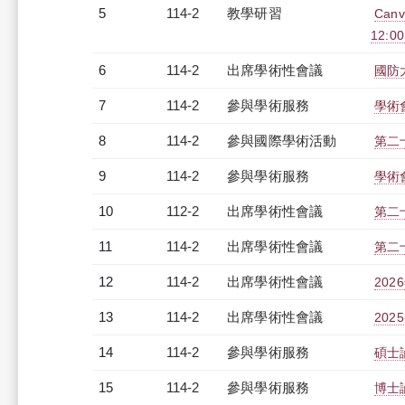
5
114-2
教學研習
Can
12:00
6
114-2
出席學術性會議
國防
7
114-2
參與學術服務
學術
8
114-2
參與國際學術活動
第二
9
114-2
參與學術服務
學術
10
112-2
出席學術性會議
第二
11
114-2
出席學術性會議
第二
12
114-2
出席學術性會議
20
13
114-2
出席學術性會議
20
14
114-2
參與學術服務
碩士
15
114-2
參與學術服務
博士