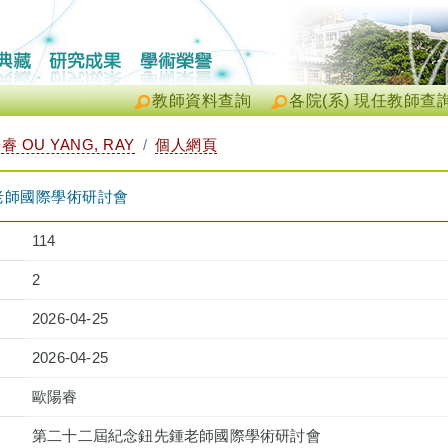
教師資料查詢
各院(系) 現任教師查
睿 OU YANG, RAY
個人網頁
老師國際學術研討會
114
2
2026-04-25
2026-04-25
歐陽睿
第二十二屆紀念鈕先鍾老師國際學術研討會