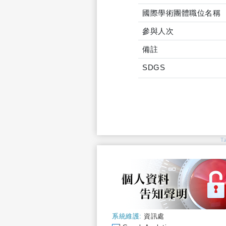
國際學術團體職位名稱
參與人次
備註
SDGS
T
系統維護:
資訊處