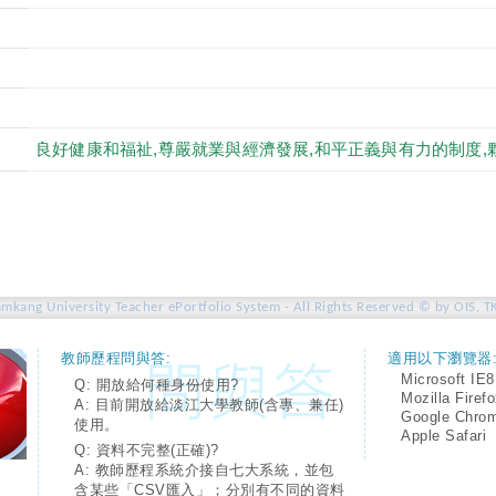
良好健康和福祉,尊嚴就業與經濟發展,和平正義與有力的制度,
amkang University Teacher ePortfolio System - All Rights Reserved © by OIS, T
教師歷程問與答:
適用以下瀏覽器
Microsoft IE8
Q: 開放給何種身份使用?
Mozilla Firef
A: 目前開放給淡江大學教師(含專、兼任)
Google Chro
使用。
Apple Safari
Q: 資料不完整(正確)?
A: 教師歷程系統介接自七大系統，並包
含某些「CSV匯入」；分別有不同的資料