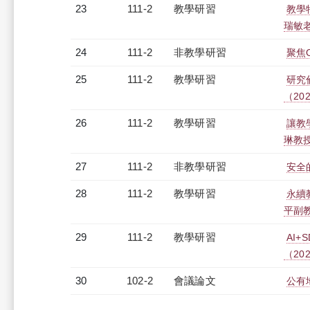
23
111-2
教學研習
教學
瑞敏老師
24
111-2
非教學研習
聚焦O
25
111-2
教學研習
研究
（2023
26
111-2
教學研習
讓教
琳教授)
27
111-2
非教學研習
安全的
28
111-2
教學研習
永續
平副教授
29
111-2
教學研習
AI
（2023
30
102-2
會議論文
公有