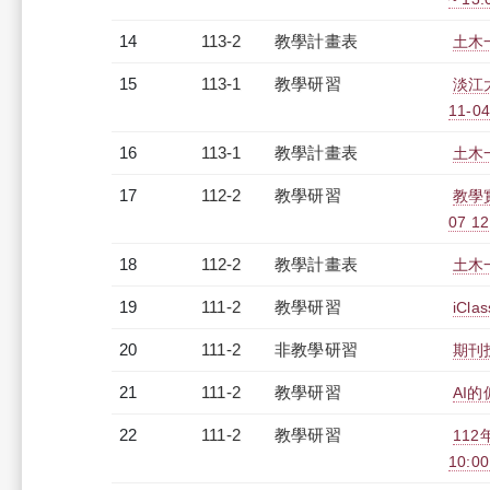
14
113-2
教學計畫表
土木一
15
113-1
教學研習
淡江
11-04
16
113-1
教學計畫表
土木一
17
112-2
教學研習
教學
07 12
18
112-2
教學計畫表
土木一
19
111-2
教學研習
iCl
20
111-2
非教學研習
期刊投
21
111-2
教學研習
AI的
22
111-2
教學研習
112
10:0