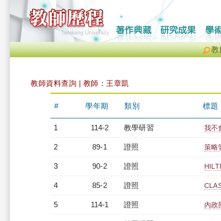
教
教師資料查詢 | 教師：王章凱
#
學年期
類別
標題
1
114-2
教學研習
我不會
2
89-1
證照
策略
3
90-2
證照
HILT
4
85-2
證照
CLA
5
114-1
證照
內政