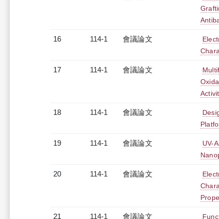
Graft
Antiba
16
114-1
會議論文
Elec
Chara
17
114-1
會議論文
Multi
Oxida
Activ
18
114-1
會議論文
Desi
Platf
19
114-1
會議論文
UV-As
Nanop
20
114-1
會議論文
Elec
Chara
Prope
21
114-1
會議論文
Funct