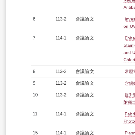
Regen
Antiba
6
113-2
會議論文
Inves
on UV
7
114-1
會議論文
Enha
Stain
and U
Chlor
8
113-2
會議論文
常壓
9
113-2
會議論文
含銀
10
113-2
會議論文
提升
附稀
11
114-1
會議論文
Fabr
Photo
15
114-1
會議論文
Plas