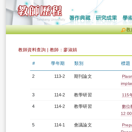
教
教師資料查詢 | 教師：廖淑娟
#
學年期
類別
標題
2
113-2
期刊論文
Plasm
impla
3
114-2
教學研習
115
4
114-2
教學研習
數位教
12:00
5
114-1
會議論文
Prepa