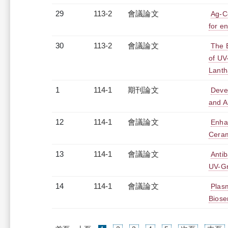
29
113-2
會議論文
Ag-C
for en
30
113-2
會議論文
The E
of UV
Lanth
1
114-1
期刊論文
Devel
and A
12
114-1
會議論文
Enha
Ceram
13
114-1
會議論文
Anti
UV-Gr
14
114-1
會議論文
Plasm
Biose