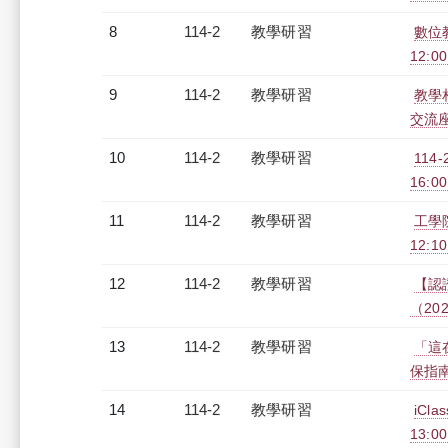
8
114-2
教學研習
數位教
12:00
9
114-2
教學研習
教學相
交流座談
10
114-2
教學研習
114-
16:0
11
114-2
教學研習
工學
12:10
12
114-2
教學研習
【認證
（2026
13
114-2
教學研習
「這
保指南（
14
114-2
教學研習
iCl
13:00