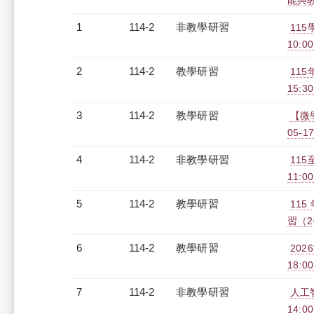
能與教師
1
114-2
非教學研習
11
10:00
2
114-2
教學研習
115
15:30
3
114-2
教學研習
【微學
05-17
4
114-2
非教學研習
115
11:0
5
114-2
教學研習
11
習（20
6
114-2
教學研習
202
18:0
7
114-2
非教學研習
人工智
14:0