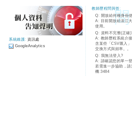
教師歷程問與答:
Q: 開放給何種身份
A: 目前開放給淡江
使用。
Q: 資料不完整(正確)
A: 教師歷程系統介
系統維護:
資訊處
含某些「CSV匯入
GoogleAnalytics
交換方式與頻率。。
Q: 我無法登入?
A: 請確認您的單一
若需進一步協助，請
機:3484