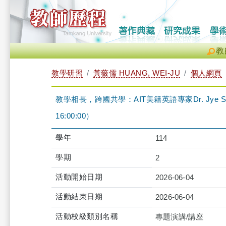
教
教學研習
黃薇儒 HUANG, WEI-JU
個人網頁
教學相長，跨國共學：AIT美籍英語專家Dr. Jye Smal
16:00:00）
學年
114
學期
2
活動開始日期
2026-06-04
活動結束日期
2026-06-04
活動校級類別名稱
專題演講/講座