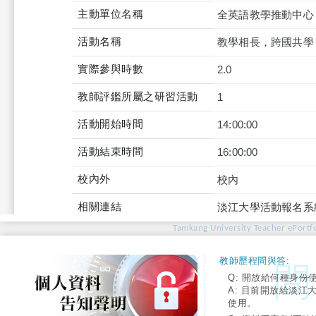
主動單位名稱
全英語教學推動中心
活動名稱
教學相長，跨國共學：A
實際參與時數
2.0
教師評鑑所屬之研習活動
1
活動開始時間
14:00:00
活動結束時間
16:00:00
校內外
校內
相關連結
淡江大學活動報名系
Tamkang University Teacher ePortfo
教師歷程問與答:
Q: 開放給何種身份
A: 目前開放給淡江
使用。