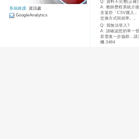
Q: 資料不完整(正確)
A: 教師歷程系統介
系統維護:
資訊處
含某些「CSV匯入
GoogleAnalytics
交換方式與頻率。。
Q: 我無法登入?
A: 請確認您的單一
若需進一步協助，請
機:3484