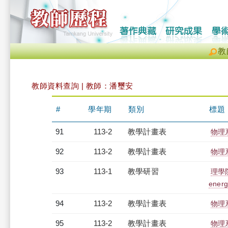
教
教師資料查詢 | 教師：潘璽安
#
學年期
類別
標題
91
113-2
教學計畫表
物理系
92
113-2
教學計畫表
物理系
93
113-1
教學研習
理學院物
energ
94
113-2
教學計畫表
物理系
95
113-2
教學計畫表
物理系