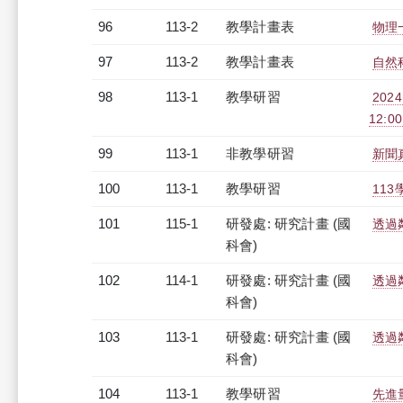
96
113-2
教學計畫表
物理一
97
113-2
教學計畫表
自然科
98
113-1
教學研習
202
12:00
99
113-1
非教學研習
新聞真
100
113-1
教學研習
113
101
115-1
研發處: 研究計畫 (國
透過
科會)
102
114-1
研發處: 研究計畫 (國
透過
科會)
103
113-1
研發處: 研究計畫 (國
透過
科會)
104
113-1
教學研習
先進