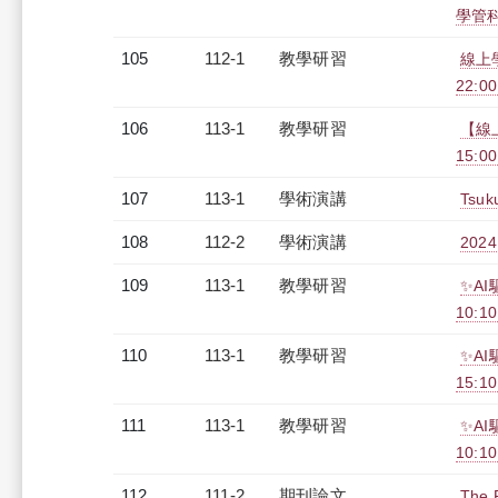
學管科系
105
112-1
教學研習
線上學
22:0
106
113-1
教學研習
【線上
15:0
107
113-1
學術演講
Tsuku
108
112-2
學術演講
2024 
109
113-1
教學研習
✨AI
10:10
110
113-1
教學研習
✨AI
15:1
111
113-1
教學研習
✨A
10:10
112
111-2
期刊論文
The 