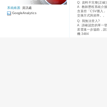
Q: 資料不完整(正確)
A: 教師歷程系統介
系統維護:
資訊處
含某些「CSV匯入
GoogleAnalytics
交換方式與頻率。。
Q: 我無法登入?
A: 請確認您的單一
若需進一步協助，請
機:3484