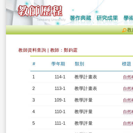
教
教師資料查詢 | 教師：鄭鈞霆
#
學年期
類別
標題
1
114-1
教學計畫表
自然
2
113-1
教學計畫表
自然
3
109-1
教學評量
自然
4
110-1
教學評量
自然
5
111-1
教學評量
自然