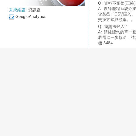
Q: 資料不完整(正確)
A: 教師歷程系統介
系統維護:
資訊處
含某些「CSV匯入
GoogleAnalytics
交換方式與頻率。。
Q: 我無法登入?
A: 請確認您的單一
若需進一步協助，請
機:3484