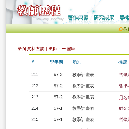
教
教師資料查詢 | 教師：王靈康
#
學年期
類別
標題
211
97-2
教學計畫表
哲學與
212
97-2
教學計畫表
哲學與
213
97-2
教學計畫表
日文在
214
97-1
教學計畫表
財金進
215
97-1
教學計畫表
哲學與