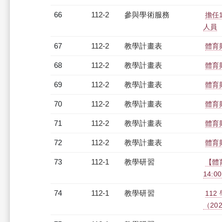
66
112-2
參與學術服務
擔任
人員
67
112-2
教學計畫表
體育
68
112-2
教學計畫表
體育
69
112-2
教學計畫表
體育
70
112-2
教學計畫表
體育
71
112-2
教學計畫表
體育
72
112-2
教學計畫表
體育
73
112-1
教學研習
【體育
14:0
74
112-1
教學研習
11
（2023