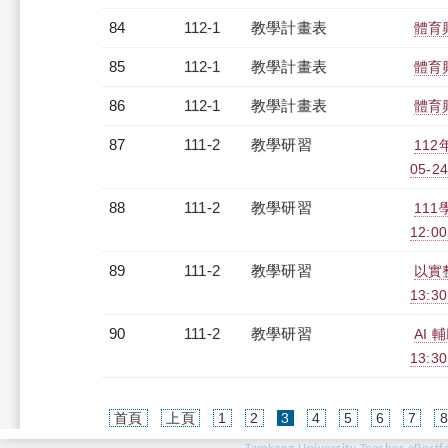
84
112-1
教學計畫表
體育
85
112-1
教學計畫表
體育
86
112-1
教學計畫表
體育
87
111-2
教學研習
112
05-24
88
111-2
教學研習
11
12:00
89
111-2
教學研習
以實整
13:3
90
111-2
教學研習
AI 
13:3
(current)
首頁
上頁
1
2
3
4
5
6
7