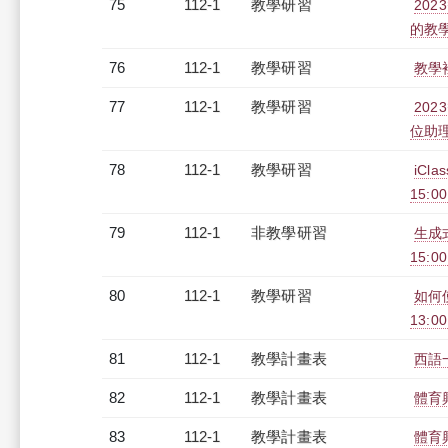
75
112-1
教學研習
20
的教學深
76
112-1
教學研習
教學裡
77
112-1
教學研習
20
位助理精
78
112-1
教學研習
iCl
15:0
79
112-1
非教學研習
生成式
15:0
80
112-1
教學研習
如何使
13:0
81
112-1
教學計畫表
西語一
82
112-1
教學計畫表
體育
83
112-1
教學計畫表
體育