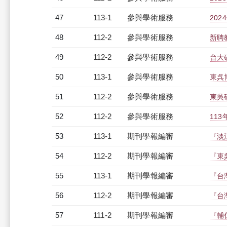
47
113-1
參與學術服務
20
48
112-2
參與學術服務
新聘
49
112-2
參與學術服務
台大
50
113-1
參與學術服務
東呉
51
112-2
參與學術服務
東吳
52
112-2
參與學術服務
11
53
113-1
期刊學報編審
『淡
54
112-2
期刊學報編審
『東
55
113-1
期刊學報編審
『台
56
112-2
期刊學報編審
『台
57
111-2
期刊學報編審
『輔