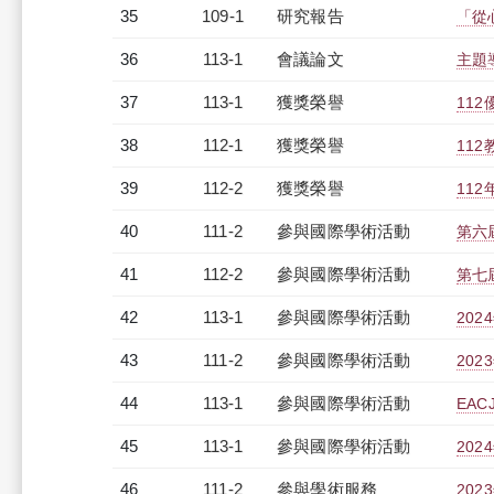
35
109-1
研究報告
「從
36
113-1
會議論文
主題
37
113-1
獲獎榮譽
11
38
112-1
獲獎榮譽
11
39
112-2
獲獎榮譽
11
40
111-2
參與國際學術活動
第六
41
112-2
參與國際學術活動
第七
42
113-1
參與國際學術活動
20
43
111-2
參與國際學術活動
20
44
113-1
參與國際學術活動
EA
45
113-1
參與國際學術活動
20
46
111-2
參與學術服務
20