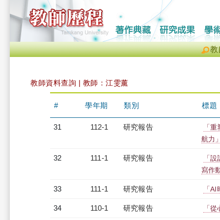
教
教師資料查詢 | 教師：江雯薰
#
學年期
類別
標題
31
112-1
研究報告
「重
航力
32
111-1
研究報告
「設
寫作
33
111-1
研究報告
「A
34
110-1
研究報告
「從