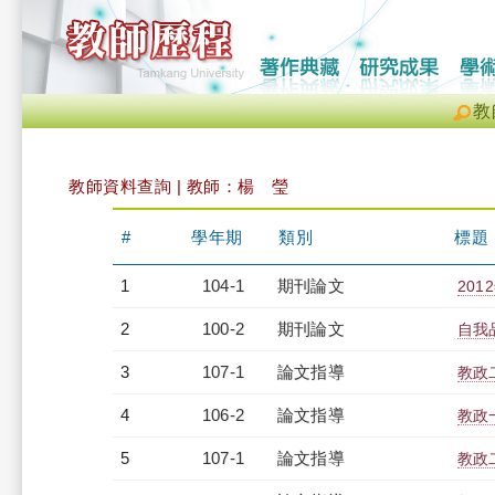
教
教師資料查詢 | 教師：楊 瑩
#
學年期
類別
標題
1
104-1
期刊論文
20
2
100-2
期刊論文
自我
3
107-1
論文指導
教政
4
106-2
論文指導
教政
5
107-1
論文指導
教政