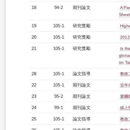
18
94-2
期刊論文
A Pa
Sheet
19
105-1
研究獎勵
High
20
105-1
研究獎勵
20
21
105-1
研究獎勵
Is th
glona
on Ta
28
105-1
論文指導
教政
22
105-1
期刊論文
近年
23
95-2
期刊論文
愛爾
24
99-1
期刊論文
線上
25
105-1
論文指導
教政