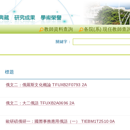
教師資料查詢
各院(系) 現任教師查
關鍵字：
標題
俄文二：俄羅斯文化概論 TFUXB2F0793 2A
俄文二：大二俄語 TFUXB2A0696 2A
歐研碩俄研一：國際事務應用俄語（一） TIEBM1T2510 0A