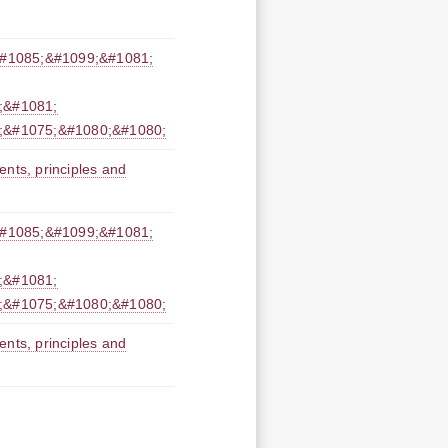
085;&#1099;&#1081;
;&#1081;
;&#1075;&#1080;&#1080;
rinciples and
085;&#1099;&#1081;
;&#1081;
;&#1075;&#1080;&#1080;
rinciples and