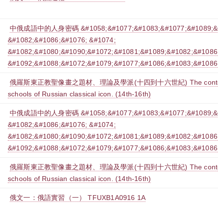
中俄成語中的人身密碼 &#1058;&#1077;&#1083;&#1077;&#1089;&#1
&#1082;&#1086;&#1076; &#1074;
&#1082;&#1080;&#1090;&#1072;&#1081;&#1089;&#1082;&#1086
&#1092;&#1088;&#1072;&#1079;&#1077;&#1086;&#1083;&#1086
俄羅斯東正教聖像畫之題材、理論及學派(十四到十六世紀) The contents, p
schools of Russian classical icon. (14th-16th)
中俄成語中的人身密碼 &#1058;&#1077;&#1083;&#1077;&#1089;&#1
&#1082;&#1086;&#1076; &#1074;
&#1082;&#1080;&#1090;&#1072;&#1081;&#1089;&#1082;&#1086
&#1092;&#1088;&#1072;&#1079;&#1077;&#1086;&#1083;&#1086
俄羅斯東正教聖像畫之題材、理論及學派(十四到十六世紀) The contents, p
schools of Russian classical icon. (14th-16th)
俄文一：俄語實習（一） TFUXB1A0916 1A