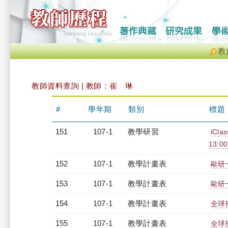
教
教師資料查詢 | 教師：崔 琳
#
學年期
類別
標題
151
107-1
教學研習
iCl
13:0
152
107-1
教學計畫表
歐研
153
107-1
教學計畫表
歐研
154
107-1
教學計畫表
全球視
155
107-1
教學計畫表
全球視