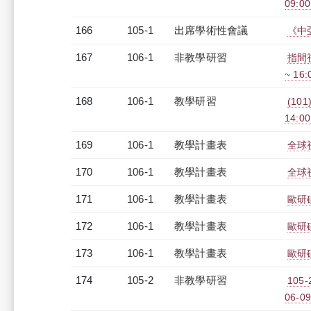
09:00
166
105-1
出席學術性會議
《中
167
106-1
非教學研習
指間視界
~ 16
168
106-1
教學研習
(101
14:0
169
106-1
教學計畫表
全球視
170
106-1
教學計畫表
全球視
171
106-1
教學計畫表
歐研碩
172
106-1
教學計畫表
歐研碩
173
106-1
教學計畫表
歐研碩
174
105-2
非教學研習
105
06-09