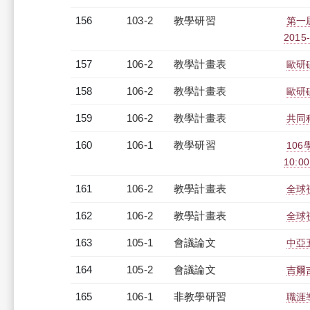
156
103-2
教學研習
第一屆
2015-
157
106-2
教學計畫表
歐研碩
158
106-2
教學計畫表
歐研
159
106-2
教學計畫表
共同科
160
106-1
教學研習
10
10:00
161
106-2
教學計畫表
全球視
162
106-2
教學計畫表
全球視
163
105-1
會議論文
中亞
164
105-2
會議論文
吉爾
165
106-1
非教學研習
職涯