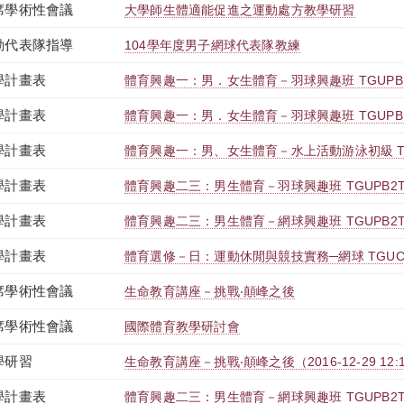
席學術性會議
大學師生體適能促進之運動處方教學研習
動代表隊指導
104學年度男子網球代表隊教練
學計畫表
體育興趣一：男．女生體育－羽球興趣班 TGUPB1T
學計畫表
體育興趣一：男．女生體育－羽球興趣班 TGUPB1T9
學計畫表
體育興趣一：男、女生體育－水上活動游泳初級 TGUP
學計畫表
體育興趣二三：男生體育－羽球興趣班 TGUPB2T98
學計畫表
體育興趣二三：男生體育－網球興趣班 TGUPB2T98
學計畫表
體育選修－日：運動休閒與競技實務─網球 TGUCB0
席學術性會議
生命教育講座－挑戰‧顛峰之後
席學術性會議
國際體育教學研討會
學研習
生命教育講座－挑戰‧顛峰之後（2016-12-29 12:10:0
學計畫表
體育興趣二三：男生體育－網球興趣班 TGUPB2T98