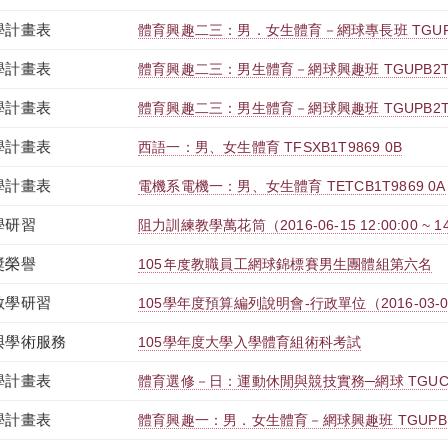
學計畫表
體育興趣二三：男．女生體育－網球專長班 TGUPB2
學計畫表
體育興趣二三：男生體育－網球興趣班 TGUPB2T98
學計畫表
體育興趣二三：男生體育－網球興趣班 TGUPB2T98
學計畫表
西語一：男、女生體育 TFSXB1T9869 0B
學計畫表
電機系電機一：男、女生體育 TETCB1T9869 0A
學研習
阻力訓練教學萬花筒（2016-06-15 12:00:00 ~ 14
獎榮譽
105年度教職員工網球錦標賽男生團體組第六名
教學研習
105學年度預算編列說明會-行政單位（2016-03-03 14:
與學術服務
105學年度大學入學體育組術科考試
學計畫表
體育選修－日：運動休閒與競技實務─網球 TGUCB0
學計畫表
體育興趣一：男．女生體育－網球興趣班 TGUPB1T