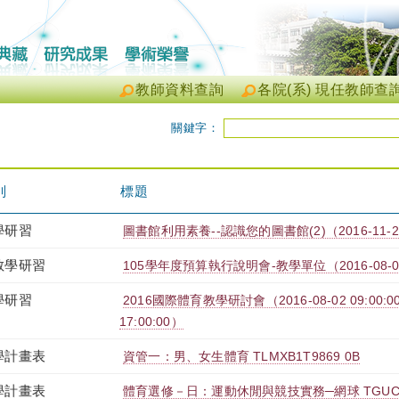
教師資料查詢
各院(系) 現任教師查
關鍵字：
別
標題
學研習
圖書館利用素養--認識您的圖書館(2)（2016-11-24 18
教學研習
105學年度預算執行說明會-教學單位（2016-08-09 10:
學研習
2016國際體育教學研討會（2016-08-02 09:00:00 ~
17:00:00）
學計畫表
資管一：男、女生體育 TLMXB1T9869 0B
學計畫表
體育選修－日：運動休閒與競技實務─網球 TGUCB0