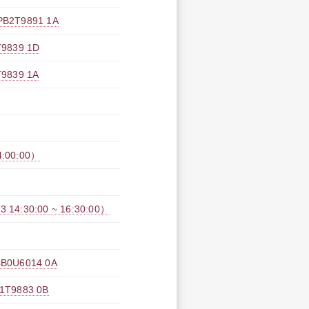
T9891 1A
39 1D
39 1A
:00:00）
30:00 ~ 16:30:00）
U6014 0A
9883 0B