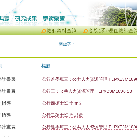
教師資料查詢
各院(系) 現任教師查
關鍵字：
別
標題
學計畫表
公行進學班三：公共人力資源管理 TLPXE3M1898
學計畫表
公行三：公共人力資源管理 TLPXB3M1898 1B
文指導
公行四碩士班 李允文
文指導
公行二碩士班 周思妘
學計畫表
公行進學班三：公共人力資源管理 TLPXE3M1898