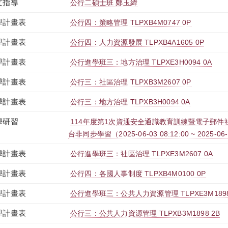
文指導
公行二碩士班 鄭玉緯
學計畫表
公行四：策略管理 TLPXB4M0747 0P
學計畫表
公行四：人力資源發展 TLPXB4A1605 0P
學計畫表
公行進學班三：地方治理 TLPXE3H0094 0A
學計畫表
公行三：社區治理 TLPXB3M2607 0P
學計畫表
公行三：地方治理 TLPXB3H0094 0A
學研習
114年度第1次資通安全通識教育訓練暨電子郵件社交
台非同步學習（2025-06-03 08:12:00 ~ 2025-06-
學計畫表
公行進學班三：社區治理 TLPXE3M2607 0A
學計畫表
公行四：各國人事制度 TLPXB4M0100 0P
學計畫表
公行進學班三：公共人力資源管理 TLPXE3M1898
學計畫表
公行三：公共人力資源管理 TLPXB3M1898 2B