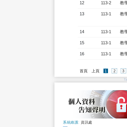
12
113-2
教
13
113-1
教
14
113-1
教
15
113-1
教
16
113-1
教
(current)
首頁
上頁
1
2
3
T
系統維護:
資訊處