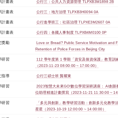
學計畫表
公行三：公共人力資源管理 TLPXB3M1898 2B
學計畫表
公行三：地方治理 TLPXB3H0094 0A
學計畫表
公行進學班三：社區治理 TLPXE3M2607 0A
學計畫表
公行四：各國人事制度 TLPXB4M0100 0P
究獎勵
Love or Bread? Public Service Motivation and Fr
Retention of Police Forces in Beijing City
學研習
112 學年度第 1 學期「資安及個資保護」教育訓練-
（2023-11-23 08:00:00 ~ 17:00:00）
文指導
公行三碩士班 龔耀東
學研習
2023智慧大未來GO!數位學習深耕講座： AI
位助理精進計畫撰寫（2023-11-21 11:30:00 ~ 14
學研習
「多元與創新」教學研習活動：創新多元化教學
星星（2023-10-19 12:00:00 ~ 14:00:00）