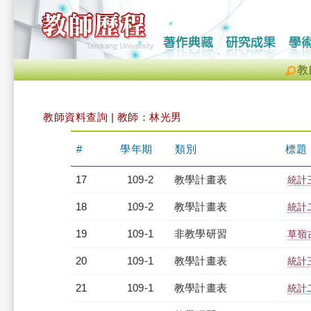
教
教師資料查詢 | 教師：林光男
#
學年期
類別
標題
17
109-2
教學計畫表
統計三
18
109-2
教學計畫表
統計二
19
109-1
非教學研習
草嶺古
20
109-1
教學計畫表
統計三
21
109-1
教學計畫表
統計二