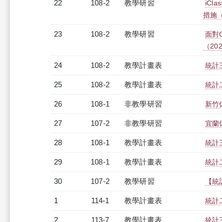
22
108-2
教學研習
iC
措施（2
23
108-2
教學研習
面對
（2020
24
108-2
教學計畫表
統計三
25
108-2
教學計畫表
統計二
26
108-1
非教學研習
新竹休
27
107-2
非教學研習
宜蘭休
28
108-1
教學計畫表
統計三
29
108-1
教學計畫表
統計二
30
107-2
教學研習
【統計
1
114-1
教學計畫表
統計二
2
113-7
教學計畫表
統計三