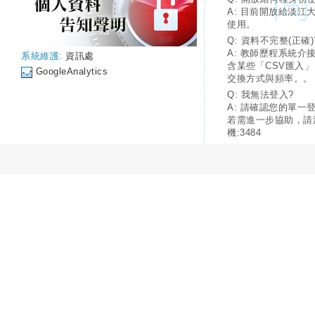
A: 目前開放給淡江
使用。
Q: 資料不完整(正確)
A: 教師歷程系統介
系統維護:
資訊處
含某些「CSV匯入
GoogleAnalytics
交換方式與頻率。。
Q: 我無法登入?
A: 請確認您的單一
若需進一步協助，請
機:3484