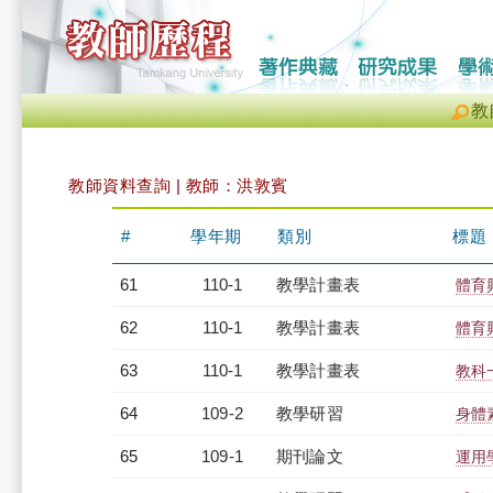
教
教師資料查詢 | 教師：洪敦賓
#
學年期
類別
標題
61
110-1
教學計畫表
體育
62
110-1
教學計畫表
體育
63
110-1
教學計畫表
教科一
64
109-2
教學研習
身體素
65
109-1
期刊論文
運用