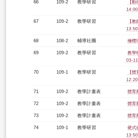
66
109-2
教學研習
【動得
14:0
67
109-2
教學研習
【教師
13:5
68
108-2
輔導社團
橄欖
69
109-2
教學研習
教學
03-11
70
109-1
教學研習
【體
12:20
71
109-2
教學計畫表
體育
72
109-2
教學計畫表
體育
73
109-2
教學計畫表
體育
74
109-1
教學研習
硬式壺
13:5